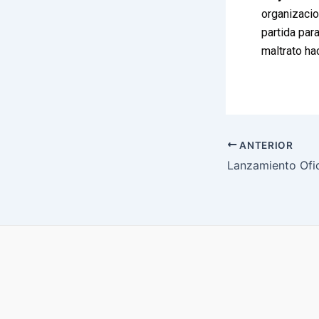
organizacio
partida par
maltrato ha
ANTERIOR