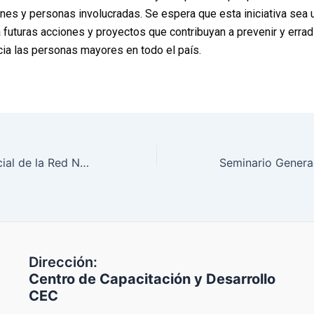
nes y personas involucradas. Se espera que esta iniciativa sea 
a futuras acciones y proyectos que contribuyan a prevenir y erradi
cia las personas mayores en todo el país.
Lanzamiento Oficial de la Red Nacional de Observatorios Ciudadanos contra el maltrato a las Personas Mayores.
Dirección:
Centro de Capacitación y Desarrollo
CEC