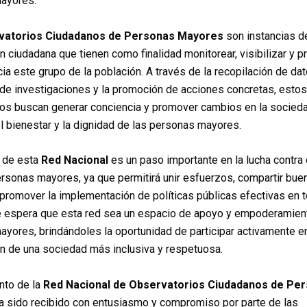
ayores.
vatorios Ciudadanos de Personas Mayores
son instancias d
ón ciudadana que tienen como finalidad monitorear, visibilizar y pr
cia este grupo de la población. A través de la recopilación de dat
 de investigaciones y la promoción de acciones concretas, estos
os buscan generar conciencia y promover cambios en la socied
el bienestar y la dignidad de las personas mayores.
n de esta
Red Nacional
es un paso importante en la lucha contra 
ersonas mayores, ya que permitirá unir esfuerzos, compartir bue
 promover la implementación de políticas públicas efectivas en t
 espera que esta red sea un espacio de apoyo y empoderamient
yores, brindándoles la oportunidad de participar activamente en
n de una sociedad más inclusiva y respetuosa.
nto de la
Red Nacional de Observatorios Ciudadanos de Pe
a sido recibido con entusiasmo y compromiso por parte de las