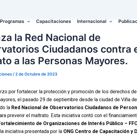
Programas
Capacitaciones
Internacional
Publica
nza la Red Nacional de
vatorios Ciudadanos contra e
ato a las Personas Mayores.
ciones
/
2 de Octubre de 2023
rzo por fortalecer la protección y promoción de los derechos de
ayores, el pasado 29 de septiembre desde la ciudad de Viña de
ido la
Red Nacional de Observatorios Ciudadanos de Perso
ra prevenir el maltrato. Esta iniciativa contó con el financiamien
ortalecimiento de Organizaciones de Interés Público – FF
la iniciativa presentada por la
ONG Centro de Capacitación y D