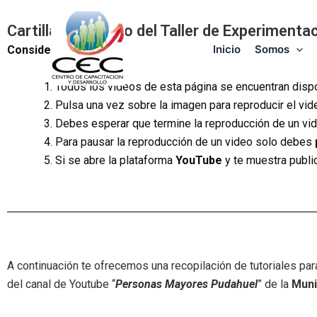
Skip
to
Cartillas de apoyo del Taller de Experimentac
content
Inicio
Somos
Consideraciones
Todos los videos de esta página se encuentran disp
Pulsa una vez sobre la imagen para reproducir el video
Debes esperar que termine la reproducción de un vid
Para pausar la reproducción de un video solo debes
Si se abre la plataforma
YouTube
y te muestra publi
A continuación te ofrecemos una recopilación de tutoriales pa
del canal de Youtube “
Personas Mayores Pudahuel
” de la
Muni