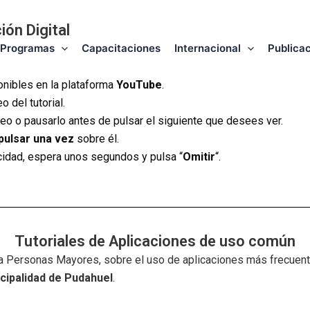
ión Digital
Programas
Capacitaciones
Internacional
Publica
onibles en la plataforma
YouTube
.
 del tutorial.
eo o pausarlo antes de pulsar el siguiente que desees ver.
pulsar una vez
sobre él.
cidad, espera unos segundos y pulsa “
Omitir
“.
Tutoriales de Aplicaciones de uso común
ra Personas Mayores, sobre el uso de aplicaciones más frecuent
cipalidad de Pudahuel
.